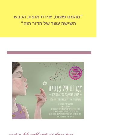
״מהמם פשוט, יצירת מופת, הכבש
השישה עשר של הדור הזה״
מופע מוזיקלי עם שירים לילדים ולכל המשפחה