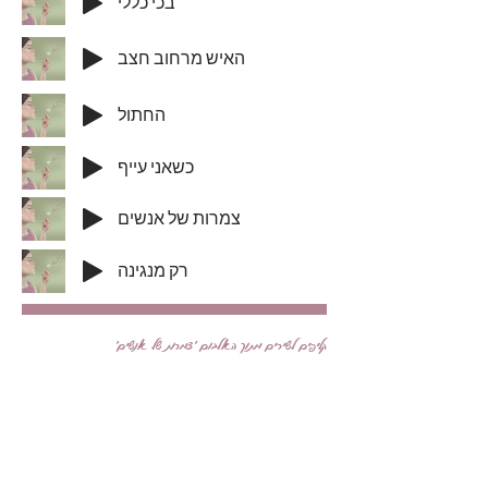
בכי כללי
האיש מרחוב חצב
החתול
כשאני עייף
צמרות של אנשים
רק מנגינה
קליפים לשירים מתוך האלבום ׳צמרות של אנשים׳