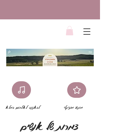
מופע מוזיקלי
להאזנה לאלבום המלא
צמרות של אנשים