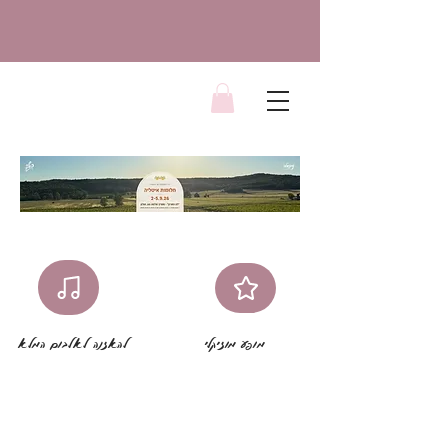
מופע מוזיקלי
להאזנה לאלבום המלא
צמרות של אנשים