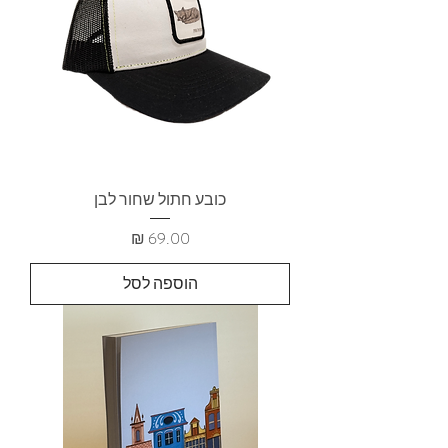
כובע חתול שחור לבן
מחיר
הוספה לסל